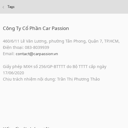
Tags
Công Ty Cổ Phần Car Passion
460/6/11 Lê Văn Lương, phường Tân Phong, Quận 7, TP.HCM,
Điện thoại: 083-8039939
Email:
contact@carpassion.vn
Giấy phép MXH số 256/GP-BTTTT do Bộ TTTT cấp ngày
17/06/2020
Chịu trách nhiệm nội dung: Trần Thị Phương Thảo