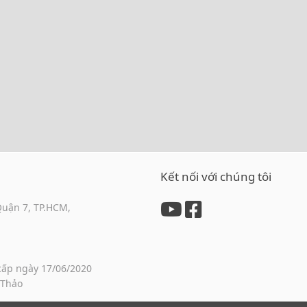
Kết nối với chúng tôi
Quận 7, TP.HCM,
cấp ngày 17/06/2020
 Thảo