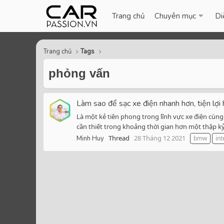
Trang chủ
Chuyên mục
Di
Trang chủ
Tags
phỏng vấn
Làm sao để sạc xe điện nhanh hơn, tiện lợi
Là một kẻ tiên phong trong lĩnh vực xe điện cùng
cần thiết trong khoảng thời gian hơn một thập kỷ.
Thread
28 Tháng 12 2021
Minh Huy
bmw
int