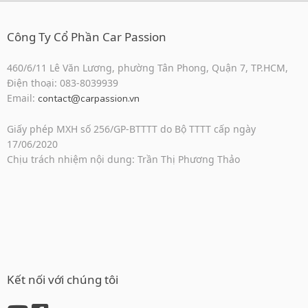
Công Ty Cổ Phần Car Passion
460/6/11 Lê Văn Lương, phường Tân Phong, Quận 7, TP.HCM,
Điện thoại: 083-8039939
Email:
contact@carpassion.vn
Giấy phép MXH số 256/GP-BTTTT do Bộ TTTT cấp ngày
17/06/2020
Chịu trách nhiệm nội dung: Trần Thị Phương Thảo
Kết nối với chúng tôi