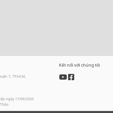
Kết nối với chúng tôi
Quận 7, TP.HCM,
cấp ngày 17/06/2020
 Thảo