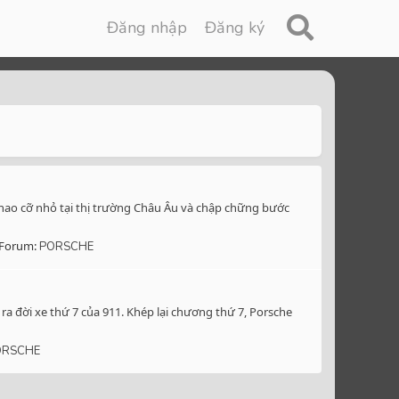
Đăng nhập
Đăng ký
thao cỡ nhỏ tại thị trường Châu Âu và chập chững bước
Forum:
PORSCHE
ra đời xe thứ 7 của 911. Khép lại chương thứ 7, Porsche
ORSCHE