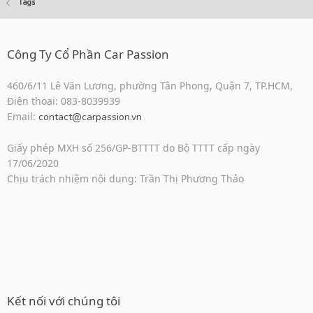
Tags
Công Ty Cổ Phần Car Passion
460/6/11 Lê Văn Lương, phường Tân Phong, Quận 7, TP.HCM,
Điện thoại: 083-8039939
Email:
contact@carpassion.vn
Giấy phép MXH số 256/GP-BTTTT do Bộ TTTT cấp ngày
17/06/2020
Chịu trách nhiệm nội dung: Trần Thị Phương Thảo
Kết nối với chúng tôi