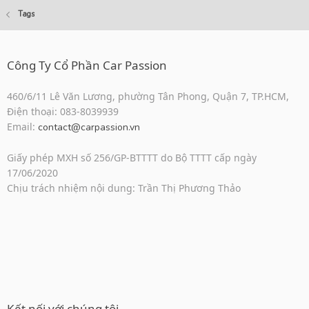
Tags
Công Ty Cổ Phần Car Passion
460/6/11 Lê Văn Lương, phường Tân Phong, Quận 7, TP.HCM,
Điện thoại: 083-8039939
Email:
contact@carpassion.vn
Giấy phép MXH số 256/GP-BTTTT do Bộ TTTT cấp ngày
17/06/2020
Chịu trách nhiệm nội dung: Trần Thị Phương Thảo
Kết nối với chúng tôi