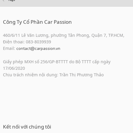
Công Ty Cổ Phần Car Passion
460/6/11 Lê Văn Lương, phường Tân Phong, Quận 7, TP.HCM,
Điện thoại: 083-8039939
Email:
contact@carpassion.vn
Giấy phép MXH số 256/GP-BTTTT do Bộ TTTT cấp ngày
17/06/2020
Chịu trách nhiệm nội dung: Trần Thị Phương Thảo
Kết nối với chúng tôi