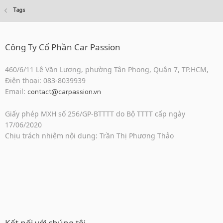
Tags
Công Ty Cổ Phần Car Passion
460/6/11 Lê Văn Lương, phường Tân Phong, Quận 7, TP.HCM,
Điện thoại: 083-8039939
Email:
contact@carpassion.vn
Giấy phép MXH số 256/GP-BTTTT do Bộ TTTT cấp ngày
17/06/2020
Chịu trách nhiệm nội dung: Trần Thị Phương Thảo
Kết nối với chúng tôi