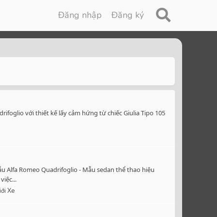
Đăng nhập
Đăng ký
ifoglio với thiết kế lấy cảm hứng từ chiếc Giulia Tipo 105
u Alfa Romeo Quadrifoglio - Mẫu sedan thể thao hiệu
iệc...
iới Xe