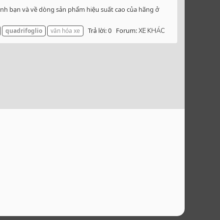
ình bạn và về dòng sản phẩm hiệu suất cao của hãng ở
Trả lời: 0
Forum:
quadrifoglio
văn hóa xe
XE KHÁC