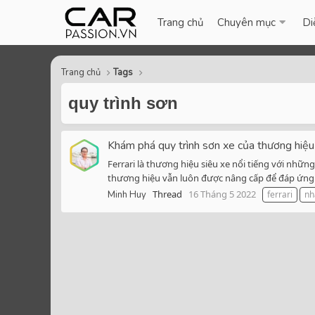
Trang chủ
Chuyên mục
Di
Trang chủ
Tags
quy trình sơn
Khám phá quy trình sơn xe của thương hiệu 
Ferrari là thương hiệu siêu xe nổi tiếng với nhữ
thương hiệu vẫn luôn được nâng cấp để đáp ứng y
Thread
16 Tháng 5 2022
Minh Huy
ferrari
nh