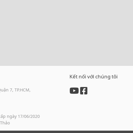
Kết nối với chúng tôi
Quận 7, TP.HCM,
cấp ngày 17/06/2020
 Thảo