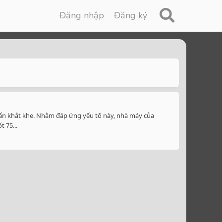
Đăng nhập
Đăng ký
huẩn khắt khe. Nhằm đáp ứng yếu tố này, nhà máy của
 75...