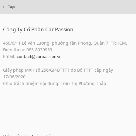
Tags
Công Ty Cổ Phần Car Passion
460/6/11 Lê Văn Lương, phường Tân Phong, Quận 7, TP.HCM,
Điện thoại: 083-8039939
Email:
contact@carpassion.vn
Giấy phép MXH số 256/GP-BTTTT do Bộ TTTT cấp ngày
17/06/2020
Chịu trách nhiệm nội dung: Trần Thị Phương Thảo