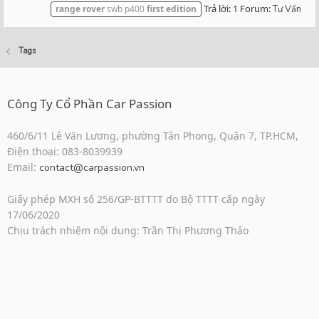
Trả lời: 1
Forum:
range
rover
swb p400
first
edition
Tư Vấn
Tags
Công Ty Cổ Phần Car Passion
460/6/11 Lê Văn Lương, phường Tân Phong, Quận 7, TP.HCM,
Điện thoại: 083-8039939
Email:
contact@carpassion.vn
Giấy phép MXH số 256/GP-BTTTT do Bộ TTTT cấp ngày
17/06/2020
Chịu trách nhiệm nội dung: Trần Thị Phương Thảo