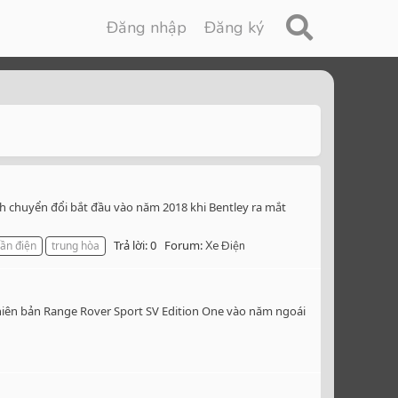
Đăng nhập
Đăng ký
nh chuyển đổi bắt đầu vào năm 2018 khi Bentley ra mắt
Trả lời: 0
Forum:
ần điện
trung hòa
Xe Điện
 phiên bản Range Rover Sport SV Edition One vào năm ngoái