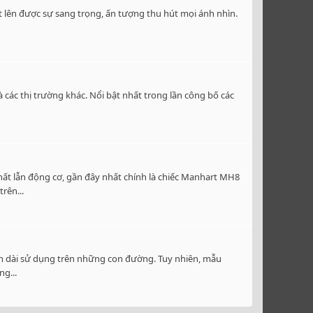
t lên được sự sang trọng, ấn tượng thu hút mọi ánh nhìn.
ác thị trường khác. Nổi bật nhất trong lần công bố các
ất lẫn động cơ, gần đây nhất chính là chiếc Manhart MH8
rên...
an dài sử dụng trên những con đường. Tuy nhiên, mẫu
g...