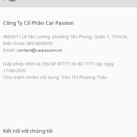
Tags
Công Ty Cổ Phần Car Passion
460/6/11 Lê Văn Lương, phường Tân Phong, Quận 7, TP.HCM,
Điện thoại: 083-8039939
Email:
contact@carpassion.vn
Giấy phép MXH số 256/GP-BTTTT do Bộ TTTT cấp ngày
17/06/2020
Chịu trách nhiệm nội dung: Trần Thị Phương Thảo
Kết nối với chúng tôi