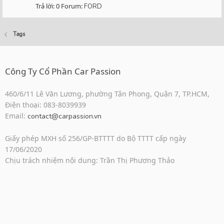
Trả lời: 0
Forum:
FORD
Tags
Công Ty Cổ Phần Car Passion
460/6/11 Lê Văn Lương, phường Tân Phong, Quận 7, TP.HCM,
Điện thoại: 083-8039939
Email:
contact@carpassion.vn
Giấy phép MXH số 256/GP-BTTTT do Bộ TTTT cấp ngày
17/06/2020
Chịu trách nhiệm nội dung: Trần Thị Phương Thảo