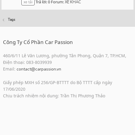
Trả lời: 0
Forum:
xe tải
XE KHÁC
Tags
Công Ty Cổ Phần Car Passion
460/6/11 Lê Văn Lương, phường Tân Phong, Quận 7, TP.HCM,
Điện thoại: 083-8039939
Email:
contact@carpassion.vn
Giấy phép MXH số 256/GP-BTTTT do Bộ TTTT cấp ngày
17/06/2020
Chịu trách nhiệm nội dung: Trần Thị Phương Thảo