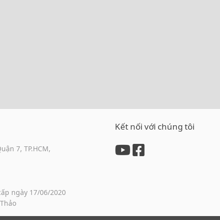
Kết nối với chúng tôi
Quận 7, TP.HCM,
cấp ngày 17/06/2020
 Thảo