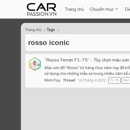
Trang chủ
Chuyên mục
Di
Trang chủ
Tags
rosso iconic
“Rosso Ferrari F1-75” - Tùy chọn màu sơn đ
Màu sơn đỏ “Rosso” từ hàng chục năm nay đã tr
sử dụng cho những mẫu xe trong nhiều năm kể cả 
Thread
14 Tháng 4 2022
Minh Huy
f1-75
ferr