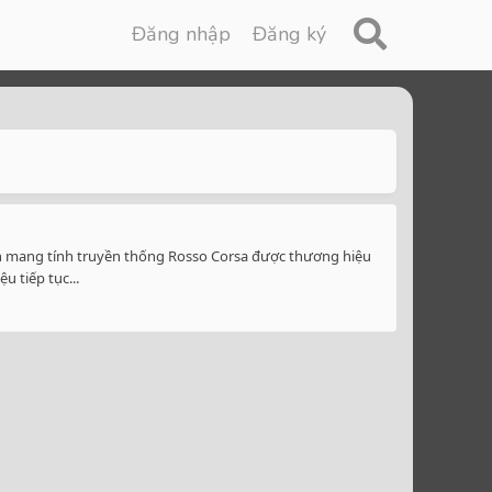
Đăng nhập
Đăng ký
n mang tính truyền thống Rosso Corsa được thương hiệu
 tiếp tục...