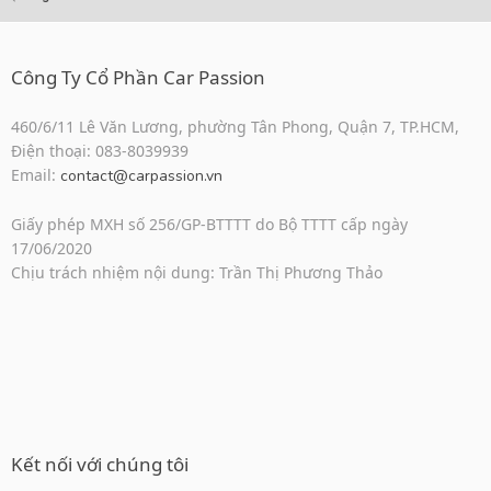
Công Ty Cổ Phần Car Passion
460/6/11 Lê Văn Lương, phường Tân Phong, Quận 7, TP.HCM,
Điện thoại: 083-8039939
Email:
contact@carpassion.vn
Giấy phép MXH số 256/GP-BTTTT do Bộ TTTT cấp ngày
17/06/2020
Chịu trách nhiệm nội dung: Trần Thị Phương Thảo
Kết nối với chúng tôi