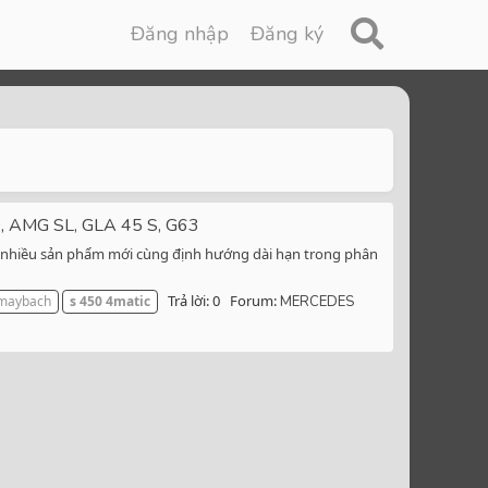
Đăng nhập
Đăng ký
0, AMG SL, GLA 45 S, G63
ắt nhiều sản phẩm mới cùng định hướng dài hạn trong phân
Trả lời: 0
Forum:
maybach
s
450
4matic
MERCEDES