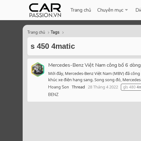
Trang chủ
Chuyên mục
Di
Trang chủ
Tags
s 450 4matic
Mercedes-Benz Việt Nam công bố 6 dòng 
Mới đây, Mercedes-Benz Việt Nam (MBV) đã công 
khúc xe điện hạng sang. Song song đó, Mercedes-B
Thread
28 Tháng 4 2022
Hoang Son
gls 480
4m
BENZ