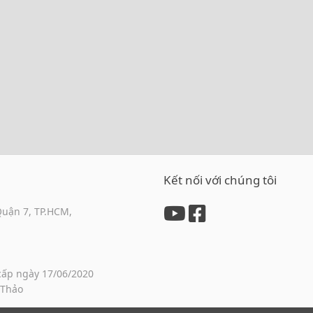
Kết nối với chúng tôi
Quận 7, TP.HCM,
cấp ngày 17/06/2020
 Thảo