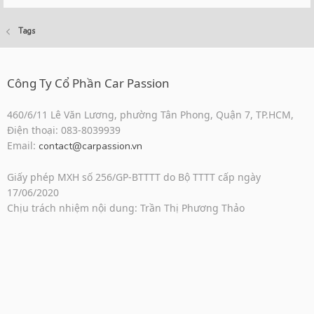
Tags
Công Ty Cổ Phần Car Passion
460/6/11 Lê Văn Lương, phường Tân Phong, Quận 7, TP.HCM,
Điện thoại: 083-8039939
Email:
contact@carpassion.vn
Giấy phép MXH số 256/GP-BTTTT do Bộ TTTT cấp ngày
17/06/2020
Chịu trách nhiệm nội dung: Trần Thị Phương Thảo