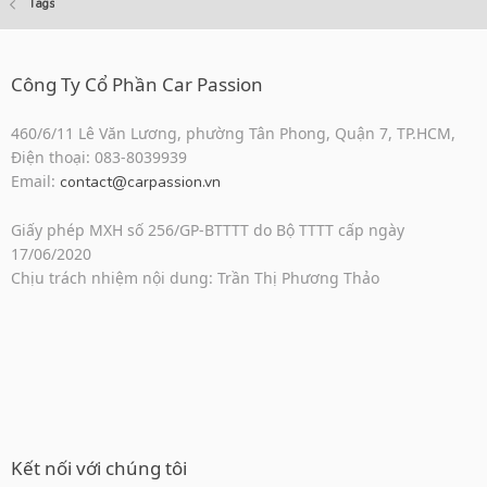
Tags
Công Ty Cổ Phần Car Passion
460/6/11 Lê Văn Lương, phường Tân Phong, Quận 7, TP.HCM,
Điện thoại: 083-8039939
Email:
contact@carpassion.vn
Giấy phép MXH số 256/GP-BTTTT do Bộ TTTT cấp ngày
17/06/2020
Chịu trách nhiệm nội dung: Trần Thị Phương Thảo
Kết nối với chúng tôi