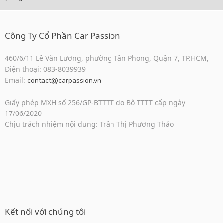
Công Ty Cổ Phần Car Passion
460/6/11 Lê Văn Lương, phường Tân Phong, Quận 7, TP.HCM,
Điện thoại: 083-8039939
Email:
contact@carpassion.vn
Giấy phép MXH số 256/GP-BTTTT do Bộ TTTT cấp ngày
17/06/2020
Chịu trách nhiệm nội dung: Trần Thị Phương Thảo
Kết nối với chúng tôi