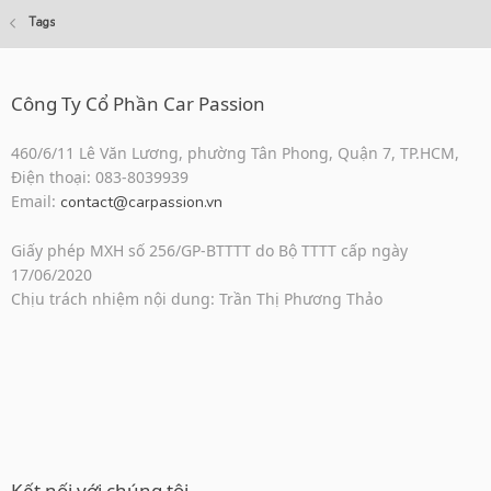
Tags
Công Ty Cổ Phần Car Passion
460/6/11 Lê Văn Lương, phường Tân Phong, Quận 7, TP.HCM,
Điện thoại: 083-8039939
Email:
contact@carpassion.vn
Giấy phép MXH số 256/GP-BTTTT do Bộ TTTT cấp ngày
17/06/2020
Chịu trách nhiệm nội dung: Trần Thị Phương Thảo
Kết nối với chúng tôi