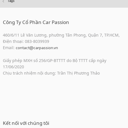
Tags
Công Ty Cổ Phần Car Passion
460/6/11 Lê Văn Lương, phường Tân Phong, Quận 7, TP.HCM,
Điện thoại: 083-8039939
Email:
contact@carpassion.vn
Giấy phép MXH số 256/GP-BTTTT do Bộ TTTT cấp ngày
17/06/2020
Chịu trách nhiệm nội dung: Trần Thị Phương Thảo
Kết nối với chúng tôi