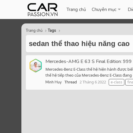
Trang chủ
Chuyên mục
Di
Trang chủ
Tags
sedan thể thao hiệu năng cao
Mercedes-AMG E 63 S Final Edition: 999 c
Mercedes-Benz E-Class thế hệ hiện hành được biết
thế hệ tiếp theo của Mercedes-Benz E-Class đang 
Thread
2 Tháng 6 2022
Minh Huy
e-class
fin