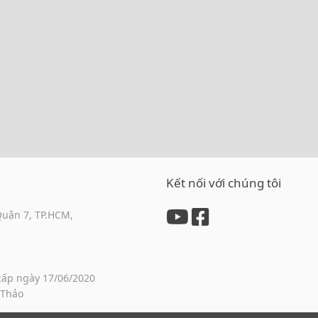
Kết nối với chúng tôi
Quận 7, TP.HCM,
cấp ngày 17/06/2020
 Thảo