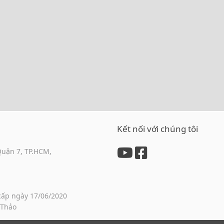
Kết nối với chúng tôi
Quận 7, TP.HCM,
cấp ngày 17/06/2020
 Thảo