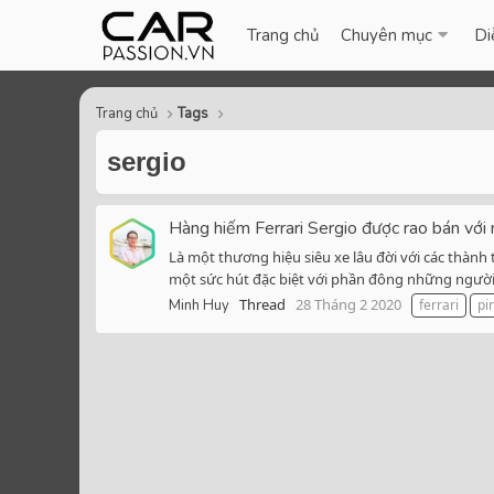
Trang chủ
Chuyên mục
Di
Trang chủ
Tags
sergio
Hàng hiếm Ferrari Sergio được rao bán với 
Là một thương hiệu siêu xe lâu đời với các thành
một sức hút đặc biệt với phần đông những người 
Thread
28 Tháng 2 2020
Minh Huy
ferrari
pi