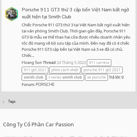
Porsche 911 GT3 thứ 3 cập bến Việt Nam bất ngờ
xuất hiện tại Smith Club
Chiếc Porsche 911 GT3 thứ 3 tại Việt Nam bất ngờ xuất hiện
tại văn phòng Smith Club. Thời gian gần đây, Porsche 911
GT3 là mẫu xe thể thao hai cửa được nhiều doanh nhân yêu
tốc độ mang về bộ sưu tập của mình. Đến nay đã có 4 chiếc
Porsche 911 GT3 cập bến tại Việt Nam và 3 xe đã có chủ.
Chiếc...
Thread
24 Tháng 5 2022
Hoang Son
911 carrera
911 gt3 2021
phim cách nhiệt
porsche 911 gt3 2021
Trả lời: 0
smith
club
t-series
smith
club
xe porsche
Forum:
PORSCHE
Tags
Công Ty Cổ Phần Car Passion