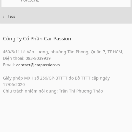
PORSCHE
Tags
Công Ty Cổ Phần Car Passion
460/6/11 Lê Văn Lương, phường Tân Phong, Quận 7, TP.HCM,
Điện thoại: 083-8039939
Email:
contact@carpassion.vn
Giấy phép MXH số 256/GP-BTTTT do Bộ TTTT cấp ngày
17/06/2020
Chịu trách nhiệm nội dung: Trần Thị Phương Thảo