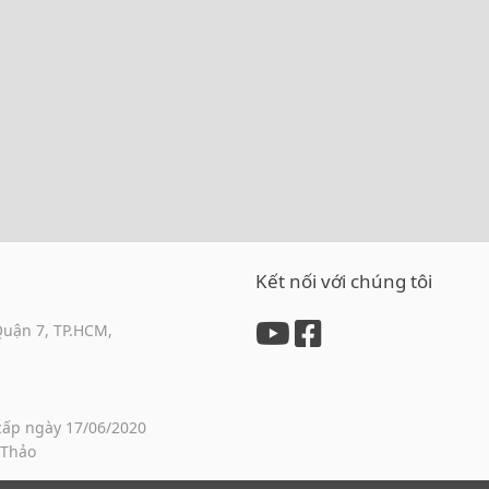
Kết nối với chúng tôi
Quận 7, TP.HCM,
cấp ngày 17/06/2020
 Thảo