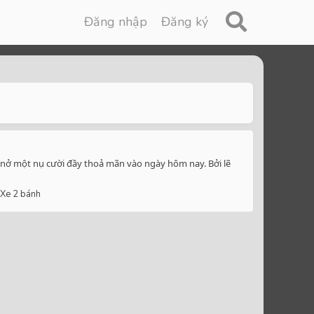
Đăng nhập
Đăng ký
ng nở một nụ cười đầy thoả mãn vào ngày hôm nay. Bởi lẽ
Xe 2 bánh