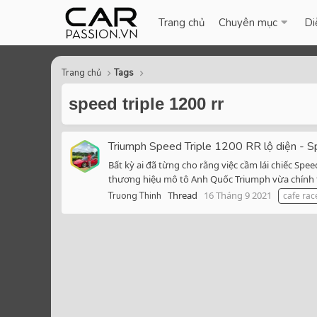
Trang chủ
Chuyên mục
Di
Trang chủ
Tags
speed triple 1200 rr
Triumph Speed Triple 1200 RR lộ diện - Sp
Bất kỳ ai đã từng cho rằng việc cầm lái chiếc Sp
thương hiệu mô tô Anh Quốc Triumph vừa chính thứ
Thread
16 Tháng 9 2021
Truong Thinh
cafe rac