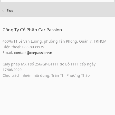
Tags
Công Ty Cổ Phần Car Passion
460/6/11 Lê Văn Lương, phường Tân Phong, Quận 7, TP.HCM,
Điện thoại: 083-8039939
Email:
contact@carpassion.vn
Giấy phép MXH số 256/GP-BTTTT do Bộ TTTT cấp ngày
17/06/2020
Chịu trách nhiệm nội dung: Trần Thị Phương Thảo