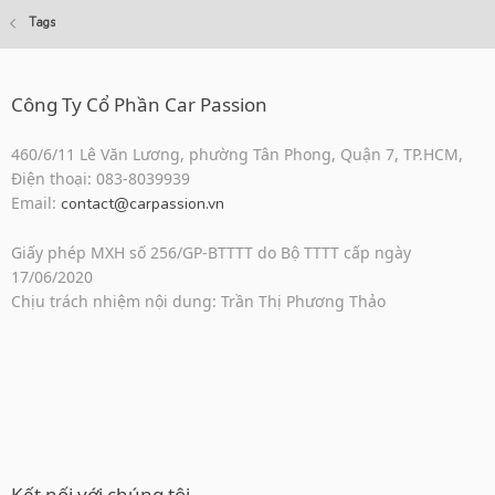
Tags
Công Ty Cổ Phần Car Passion
460/6/11 Lê Văn Lương, phường Tân Phong, Quận 7, TP.HCM,
Điện thoại: 083-8039939
Email:
contact@carpassion.vn
Giấy phép MXH số 256/GP-BTTTT do Bộ TTTT cấp ngày
17/06/2020
Chịu trách nhiệm nội dung: Trần Thị Phương Thảo
Kết nối với chúng tôi