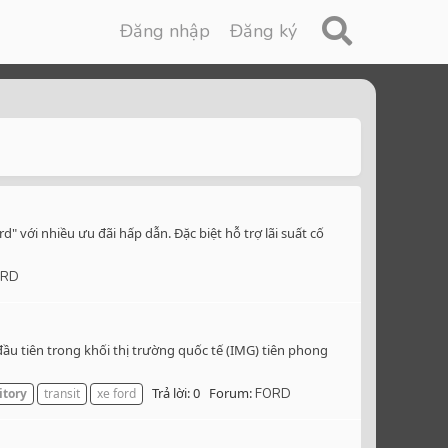
Đăng nhập
Đăng ký
" với nhiều ưu đãi hấp dẫn. Đặc biệt hỗ trợ lãi suất cố
ORD
 đầu tiên trong khối thị trường quốc tế (IMG) tiên phong
Trả lời: 0
Forum:
itory
transit
xe ford
FORD