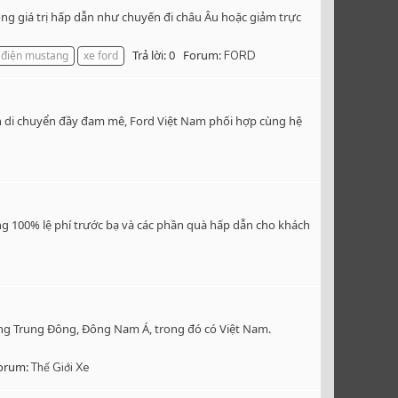
ng giá trị hấp dẫn như chuyến đi châu Âu hoặc giảm trực
Trả lời: 0
Forum:
 điện mustang
xe ford
FORD
nh di chuyển đầy đam mê, Ford Việt Nam phối hợp cùng hệ
ặng 100% lệ phí trước bạ và các phần quà hấp dẫn cho khách
rường Trung Đông, Đông Nam Á, trong đó có Việt Nam.
orum:
Thế Giới Xe