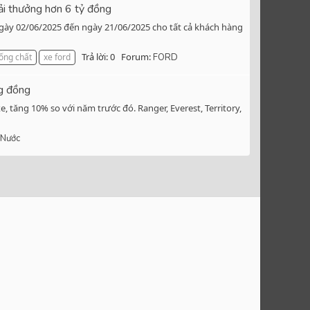
ải thưởng hơn 6 tỷ đồng
 ngày 02/06/2025 đến ngày 21/06/2025 cho tất cả khách hàng
Trả lời: 0
Forum:
sống chất
xe ford
FORD
ng đồng
, tăng 10% so với năm trước đó. Ranger, Everest, Territory,
 Nước