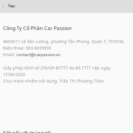
Tags
Công Ty Cổ Phần Car Passion
460/6/11 Lê Văn Lương, phường Tân Phong, Quận 7, TP.HCM,
Điện thoại: 083-8039939
Email:
contact@carpassion.vn
Giấy phép MXH số 256/GP-BTTTT do Bộ TTTT cấp ngày
17/06/2020
Chịu trách nhiệm nội dung: Trần Thị Phương Thảo
Kết nối với chúng tôi