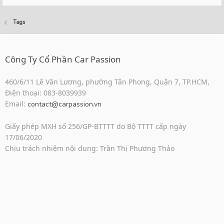
Tags
Công Ty Cổ Phần Car Passion
460/6/11 Lê Văn Lương, phường Tân Phong, Quận 7, TP.HCM,
Điện thoại: 083-8039939
Email:
contact@carpassion.vn
Giấy phép MXH số 256/GP-BTTTT do Bộ TTTT cấp ngày
17/06/2020
Chịu trách nhiệm nội dung: Trần Thị Phương Thảo