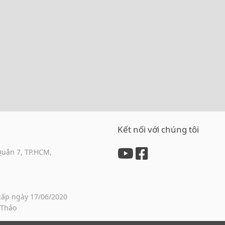
Kết nối với chúng tôi
Quận 7, TP.HCM,
cấp ngày 17/06/2020
 Thảo