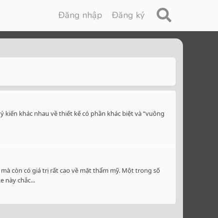
Đăng nhập
Đăng ký
ý kiến khác nhau về thiết kế có phần khác biệt và “vuông
à còn có giá trị rất cao về mặt thẩm mỹ. Một trong số
 này chắc...