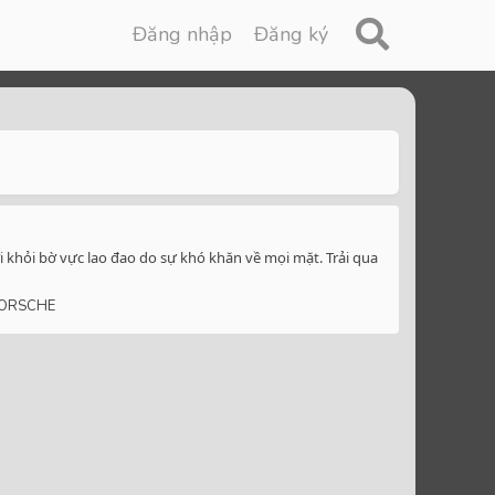
Đăng nhập
Đăng ký
 khỏi bờ vực lao đao do sự khó khăn về mọi mặt. Trải qua
ORSCHE