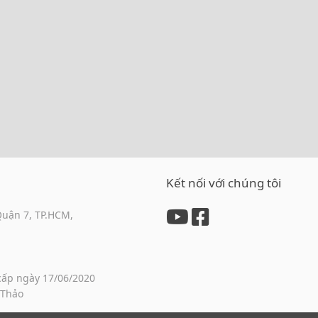
Kết nối với chúng tôi
Quận 7, TP.HCM,
cấp ngày 17/06/2020
 Thảo