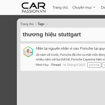
Trang chủ
Chuyên mục
Di
Trang chủ
Tags
thương hiệu stuttgart
Nhìn lại nguyên nhân vì sao Porsche lại q
20 năm về trước, Porsche đã cho ra mắt một dòng
nhiều năm với ba thế hệ, Porsche Cayenne hiện v
Thread
16 Tháng 6 2022
Minh Huy
porsche