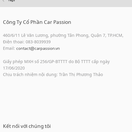
Tags
Công Ty Cổ Phần Car Passion
460/6/11 Lê Văn Lương, phường Tân Phong, Quận 7, TP.HCM,
Điện thoại: 083-8039939
Email:
contact@carpassion.vn
Giấy phép MXH số 256/GP-BTTTT do Bộ TTTT cấp ngày
17/06/2020
Chịu trách nhiệm nội dung: Trần Thị Phương Thảo
Kết nối với chúng tôi