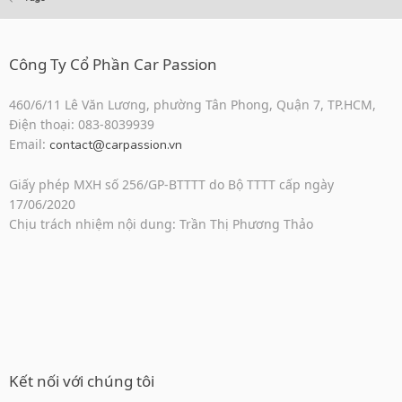
Công Ty Cổ Phần Car Passion
460/6/11 Lê Văn Lương, phường Tân Phong, Quận 7, TP.HCM,
Điện thoại: 083-8039939
Email:
contact@carpassion.vn
Giấy phép MXH số 256/GP-BTTTT do Bộ TTTT cấp ngày
17/06/2020
Chịu trách nhiệm nội dung: Trần Thị Phương Thảo
Kết nối với chúng tôi