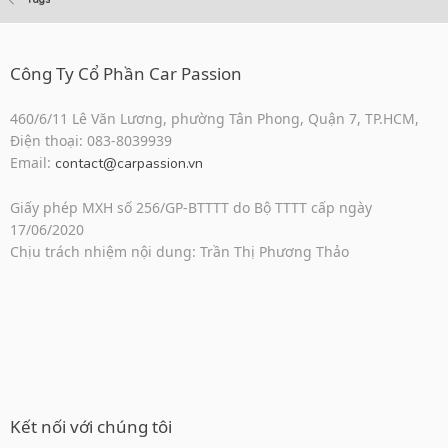
Công Ty Cổ Phần Car Passion
460/6/11 Lê Văn Lương, phường Tân Phong, Quận 7, TP.HCM,
Điện thoại: 083-8039939
Email:
contact@carpassion.vn
Giấy phép MXH số 256/GP-BTTTT do Bộ TTTT cấp ngày
17/06/2020
Chịu trách nhiệm nội dung: Trần Thị Phương Thảo
Kết nối với chúng tôi