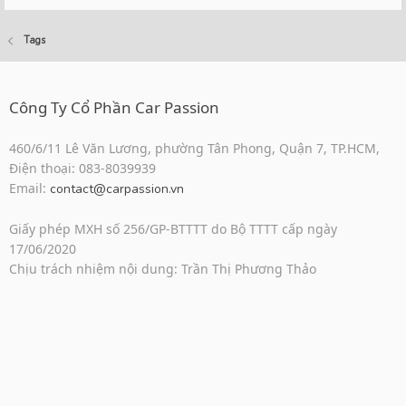
Tags
Công Ty Cổ Phần Car Passion
460/6/11 Lê Văn Lương, phường Tân Phong, Quận 7, TP.HCM,
Điện thoại: 083-8039939
Email:
contact@carpassion.vn
Giấy phép MXH số 256/GP-BTTTT do Bộ TTTT cấp ngày
17/06/2020
Chịu trách nhiệm nội dung: Trần Thị Phương Thảo