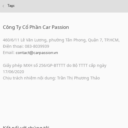
Tags
Công Ty Cổ Phần Car Passion
460/6/11 Lê Văn Lương, phường Tân Phong, Quận 7, TP.HCM,
Điện thoại: 083-8039939
Email:
contact@carpassion.vn
Giấy phép MXH số 256/GP-BTTTT do Bộ TTTT cấp ngày
17/06/2020
Chịu trách nhiệm nội dung: Trần Thị Phương Thảo
Kết nối với chúng tôi