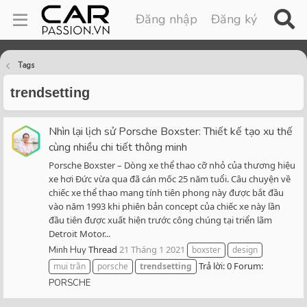
Đăng nhập
Đăng ký
Tags
trendsetting
Nhìn lại lịch sử Porsche Boxster: Thiết kế tạo xu thế
cùng nhiều chi tiết thông minh
Porsche Boxster – Dòng xe thể thao cỡ nhỏ của thương hiệu
xe hơi Đức vừa qua đã cán mốc 25 năm tuổi. Câu chuyện về
chiếc xe thể thao mang tính tiên phong này được bắt đầu
vào năm 1993 khi phiên bản concept của chiếc xe này lần
đầu tiên được xuất hiện trước công chúng tại triển lãm
Detroit Motor...
Thread
21 Tháng 1 2021
Minh Huy
boxster
design
Trả lời: 0
Forum:
mui trần
porsche
trendsetting
PORSCHE