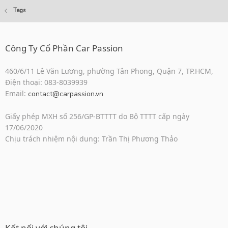
Tags
Công Ty Cổ Phần Car Passion
460/6/11 Lê Văn Lương, phường Tân Phong, Quận 7, TP.HCM,
Điện thoại: 083-8039939
Email:
contact@carpassion.vn
Giấy phép MXH số 256/GP-BTTTT do Bộ TTTT cấp ngày
17/06/2020
Chịu trách nhiệm nội dung: Trần Thị Phương Thảo
Kết nối với chúng tôi