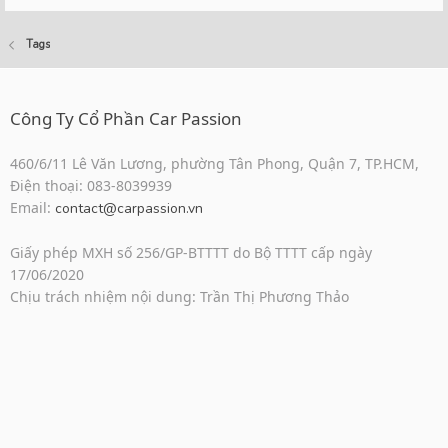
Tags
Công Ty Cổ Phần Car Passion
460/6/11 Lê Văn Lương, phường Tân Phong, Quận 7, TP.HCM,
Điện thoại: 083-8039939
Email:
contact@carpassion.vn
Giấy phép MXH số 256/GP-BTTTT do Bộ TTTT cấp ngày
17/06/2020
Chịu trách nhiệm nội dung: Trần Thị Phương Thảo