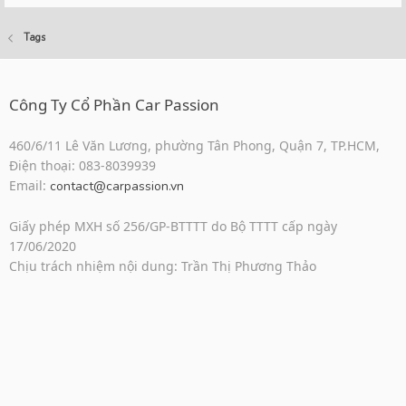
Tags
Công Ty Cổ Phần Car Passion
460/6/11 Lê Văn Lương, phường Tân Phong, Quận 7, TP.HCM,
Điện thoại: 083-8039939
Email:
contact@carpassion.vn
Giấy phép MXH số 256/GP-BTTTT do Bộ TTTT cấp ngày
17/06/2020
Chịu trách nhiệm nội dung: Trần Thị Phương Thảo