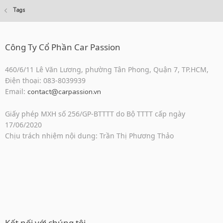
Tags
Công Ty Cổ Phần Car Passion
460/6/11 Lê Văn Lương, phường Tân Phong, Quận 7, TP.HCM,
Điện thoại: 083-8039939
Email:
contact@carpassion.vn
Giấy phép MXH số 256/GP-BTTTT do Bộ TTTT cấp ngày
17/06/2020
Chịu trách nhiệm nội dung: Trần Thị Phương Thảo
Kết nối với chúng tôi