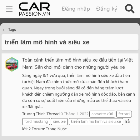
Đăng nhập
Đăng ký
Tags
triển lãm mô hình và siêu xe
Toàn cảnh triển lãm mô hình siêu xe đầu tiên tại Việt
Nam: Sân chơi mới dành cho những người yêu xe
Sáng ngày 8/1 vừa qua, triển lãm mô hình siêu xe đầu tiên
tại Việt Nam đã chính thức mở cửa chào đón khách tham
quan. Ngay trong buổi sáng đã có đến hàng trăm lượt
khách đến chiêm ngưỡng dàn xe mô hình độc đáo, bên cạnh
đó còn có sự xuất hiện của những mẫu xe thể thao và siêu
xe đắt giá...
Thread
9 Tháng 1 2022
Truong Thinh
corvette z06
ferrari
Trả
ford mustang
siêu
xe
triển
lãm mô hình và siêu
xe
lời: 2
Forum:
Trong Nước