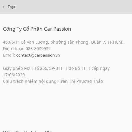
Tags
Công Ty Cổ Phần Car Passion
460/6/11 Lê Văn Lương, phường Tân Phong, Quận 7, TP.HCM,
Điện thoại: 083-8039939
Email:
contact@carpassion.vn
Giấy phép MXH số 256/GP-BTTTT do Bộ TTTT cấp ngày
17/06/2020
Chịu trách nhiệm nội dung: Trần Thị Phương Thảo