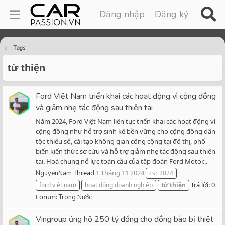
Đăng nhập
Đăng ký
Tags
từ thiện
Ford Việt Nam triển khai các hoạt động vì cộng đồng
và giảm nhẹ tác động sau thiên tai
Năm 2024, Ford Việt Nam liên tục triển khai các hoạt động vì
cộng đồng như hỗ trợ sinh kế bền vững cho cộng đồng dân
tộc thiểu số, cài tạo không gian công cộng tại đô thị, phố
biến kiến thức sơ cứu và hỗ trợ giảm nhẹ tác động sau thiên
tai. Hoà chung nỗ lực toàn cầu của tập đoàn Ford Motor...
Thread
1 Tháng 11 2024
NguyenNam
csr 2024
Trả lời: 0
ford việt nam
hoạt động doanh nghiệp
từ
thiện
Forum:
Trong Nước
Vingroup ủng hộ 250 tỷ đồng cho đồng bào bị thiệt