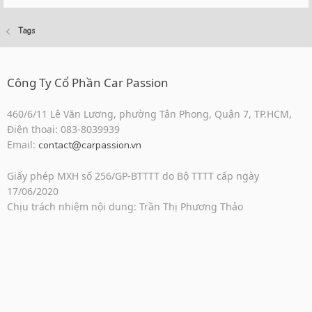
Tags
Công Ty Cổ Phần Car Passion
460/6/11 Lê Văn Lương, phường Tân Phong, Quận 7, TP.HCM,
Điện thoại: 083-8039939
Email:
contact@carpassion.vn
Giấy phép MXH số 256/GP-BTTTT do Bộ TTTT cấp ngày
17/06/2020
Chịu trách nhiệm nội dung: Trần Thị Phương Thảo