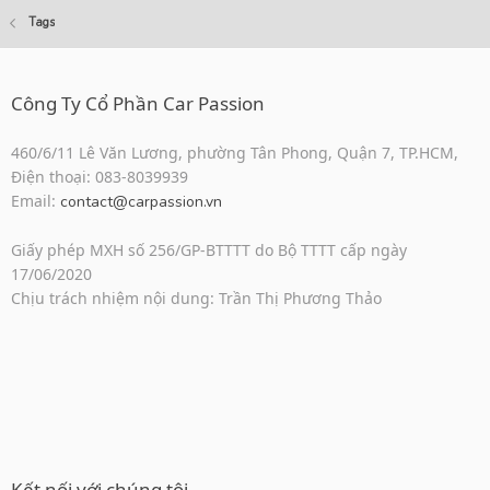
Tags
Công Ty Cổ Phần Car Passion
460/6/11 Lê Văn Lương, phường Tân Phong, Quận 7, TP.HCM,
Điện thoại: 083-8039939
Email:
contact@carpassion.vn
Giấy phép MXH số 256/GP-BTTTT do Bộ TTTT cấp ngày
17/06/2020
Chịu trách nhiệm nội dung: Trần Thị Phương Thảo
Kết nối với chúng tôi