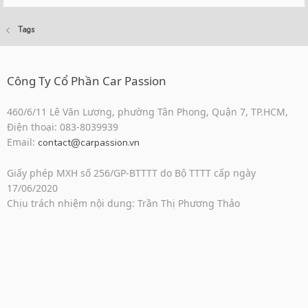
Tags
Công Ty Cổ Phần Car Passion
460/6/11 Lê Văn Lương, phường Tân Phong, Quận 7, TP.HCM,
Điện thoại: 083-8039939
Email:
contact@carpassion.vn
Giấy phép MXH số 256/GP-BTTTT do Bộ TTTT cấp ngày
17/06/2020
Chịu trách nhiệm nội dung: Trần Thị Phương Thảo